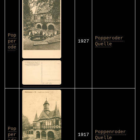
Pop
Popperoder
per
1927
Quelle
ode
Pop
Poppenroder
per
1917
Quelle