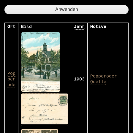
Ort
Bild
Jahr
Motive
Pop
Popperoder
per
1903
Quelle
ode