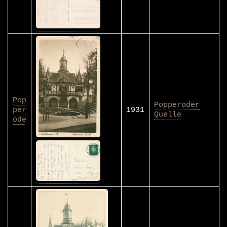
Pop
Popperoder
per
1931
Quelle
ode