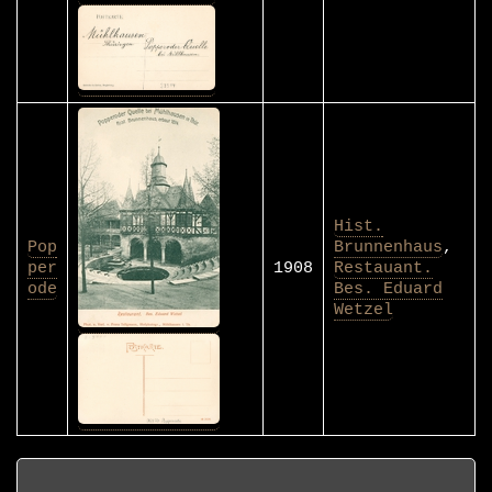
Hist.
Pop
Brunnenhaus
,
per
1908
Restauant.
ode
Bes. Eduard
Wetzel
Postkarten