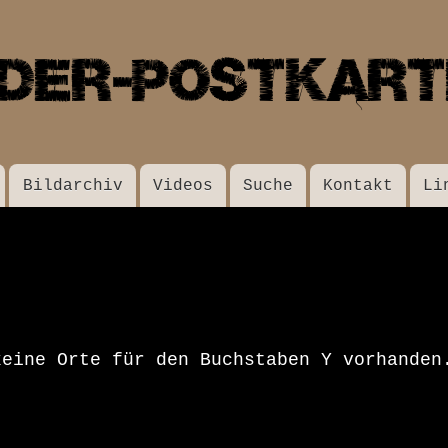
Direkt
zum
Inhalt
Bildarchiv
Videos
Suche
Kontakt
Li
keine Orte für den Buchstaben Y vorhanden