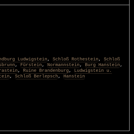
ndburg Ludwigstein
,
Schloß Rothestein
,
Schloß
sbrunn
,
Fürstein
,
Normannstein
,
Burg Hanstein
,
rastein
,
Ruine Brandenburg
,
Ludwigstein u.
tein
,
Schloß Berlepsch
,
Hanstein