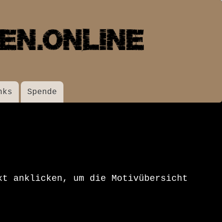
nks
Spende
xt anklicken, um die Motivübersicht