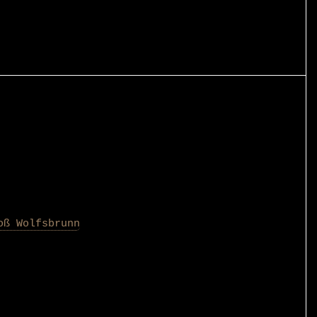
oß Wolfsbrunn