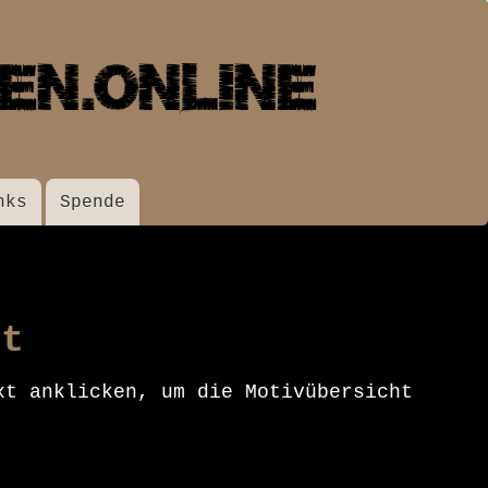
nks
Spende
 t
xt anklicken, um die Motivübersicht