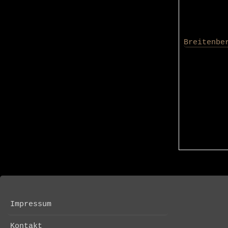
Breitenbe
Impressum
FOOTER
MENU
Kontakt