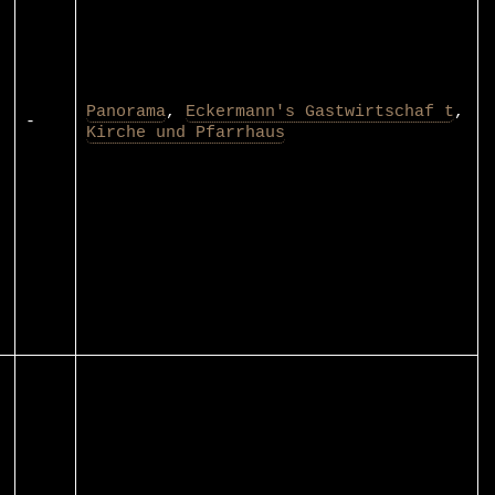
Panorama
,
Eckermann's Gastwirtschaf t
,
-
Kirche und Pfarrhaus