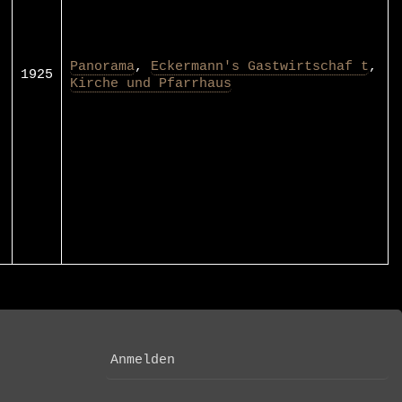
Panorama
,
Eckermann's Gastwirtschaf t
,
1925
Kirche und Pfarrhaus
Anmelden
USER
ACCOUNT