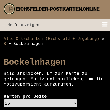
Direkt
zum
Inhalt
— Menü anzeigen
Menü
Startseite
Neu hinzugefügt
Postkarten
Bildarchiv
Videos
Suche
Kontakt
Links
Spende
Alle Ortschaften (Eichsfeld + Umgebung)
Pfadnavigation
B
Bockelnhagen
Bockelnhagen
Bild anklicken, um zur Karte zu
gelangen. Motivtext anklicken, um die
Motivübersicht aufzurufen.
Karten pro Seite