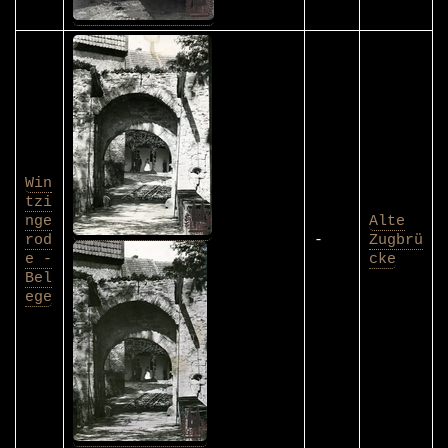
Win
tzi
nge
Alte
rod
-
Zugbrü
e -
cke
Bel
ege