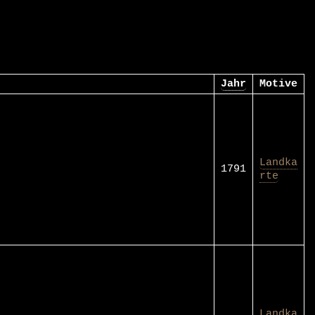
Jahr
Motive
Landka
1791
rte
Landka