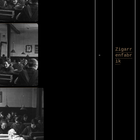
Zigarr
-
enfabr
ik