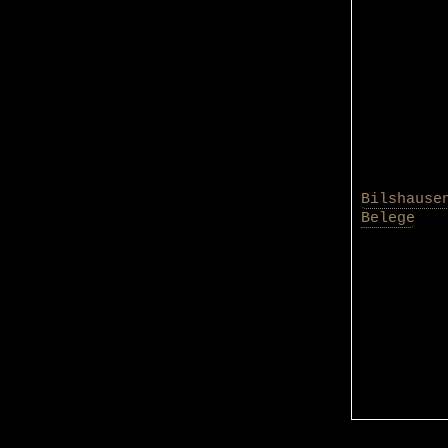
Bilshause
Belege