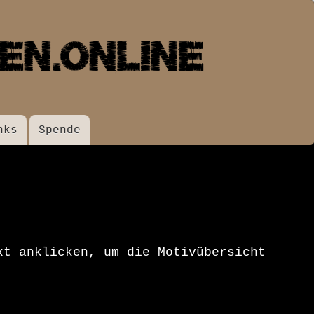
nks
Spende
xt anklicken, um die Motivübersicht