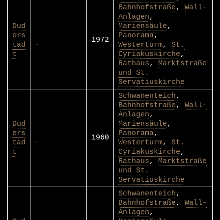
Bahnhofstraße
,
Wall-
Anlagen
,
Dud
Mariensäule
,
ers
Panorama
,
1972
tad
Westerturm
,
St.
t
Cyriakuskirche
,
Rathaus
,
Marktstraße
und St.
Servatiuskirche
Schwanenteich
,
Bahnhofstraße
,
Wall-
Anlagen
,
Dud
Mariensäule
,
ers
Panorama
,
1960
tad
Westerturm
,
St.
t
Cyriakuskirche
,
Rathaus
,
Marktstraße
und St.
Servatiuskirche
Schwanenteich
,
Bahnhofstraße
,
Wall-
Anlagen
,